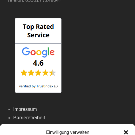
Telefon: 03581 / 7249647
Impressum
Barrierefreiheit
Datenschutz
Einwilligung verwalten
Cookie-Richtlinie (EU)